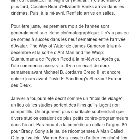
plus tard, Cocaine Bear d'Elizabeth Banks arrive dans les 
cinémas. Puis, à la mi-avril, Renfield arrive en salles.
Pour être juste, les premiers mois de l'année sont 
généralement une friche cinématographique. Il n'y a pas eu 
de sorties à succès dans les neuf semaines entre l'arrivée 
d'Avatar: The Way of Water de James Cameron à la mi-
décembre et la sortie d'Ant-Man and the Wasp: 
Quantumania de Peyton Reed à la mi-février. Après ça, 
l'été commence assez vite. Il y a un écart de deux 
semaines avant Michael B. Jordan's Creed III et encore 
quinze jours avant David F. Sandberg's Shazam! Fureur 
des Dieux.
Janvier a toujours été décrit comme un "mois de vidage", 
un lieu où les studios sortent des films qu'ils jugent non 
compétitifs. Un argument plus charitable soutiendrait que 
divers studios essaient de plus petits contre-programmeurs 
dans l'écart. Paramount a la comédie au dollar d'argent 80 
pour Brady. Sony a le jeu de récompenses A Man Called 
Otto qui va loin. Warner Bros. essaie d'attirer les cinéphiles 