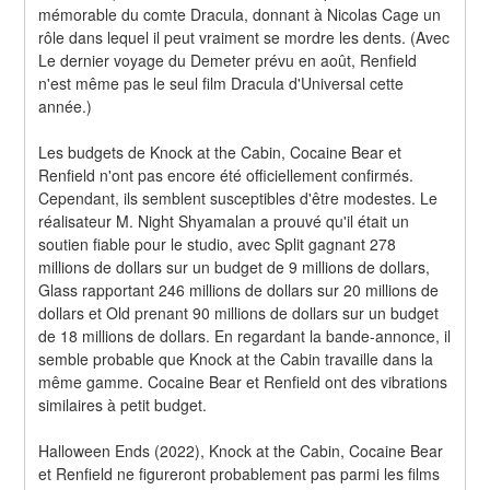
mémorable du comte Dracula, donnant à Nicolas Cage un 
rôle dans lequel il peut vraiment se mordre les dents. (Avec 
Le dernier voyage du Demeter prévu en août, Renfield 
n'est même pas le seul film Dracula d'Universal cette 
année.)
Les budgets de Knock at the Cabin, Cocaine Bear et 
Renfield n'ont pas encore été officiellement confirmés. 
Cependant, ils semblent susceptibles d'être modestes. Le 
réalisateur M. Night Shyamalan a prouvé qu'il était un 
soutien fiable pour le studio, avec Split gagnant 278 
millions de dollars sur un budget de 9 millions de dollars, 
Glass rapportant 246 millions de dollars sur 20 millions de 
dollars et Old prenant 90 millions de dollars sur un budget 
de 18 millions de dollars. En regardant la bande-annonce, il 
semble probable que Knock at the Cabin travaille dans la 
même gamme. Cocaine Bear et Renfield ont des vibrations 
similaires à petit budget.
Halloween Ends (2022), Knock at the Cabin, Cocaine Bear 
et Renfield ne figureront probablement pas parmi les films 