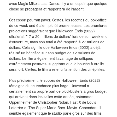
avec Magic Mike's Last Dance. Il y a un espoir que quelque 
chose se propagera et rapportera de l'argent.
Cet espoir pourrait payer. Certes, les recettes du box-office 
de ce week-end étaient plutôt prometteuses. Les premières 
projections suggéraient que Halloween Ends (2022) 
effraierait "17 à 20 millions de dollars" lors de son week-end 
d'ouverture, mais son total a été rapporté à 27 millions de 
dollars. Cela signifie que Halloween Ends (2022) a déjà 
réalisé un bénéfice sur son budget de 12 millions de 
dollars. Le film a également l'avantage de critiques 
extrêmement positives, suggérant que le bouche à oreille 
sera fort. Certes, le film a retenu l'attention des cinéphiles.
Plus précisément, le succès de Halloween Ends (2022) 
témoigne d'une tendance plus large. Universal a 
certainement sa propre part de blockbusters à gros budget 
qui arrivent dans les salles cette année, notamment 
Oppenheimer de Christopher Nolan, Fast X de Louis 
Leterrier et The Super Mario Bros. Movie. Cependant, il 
semble également que le studio parie gros sur des films 