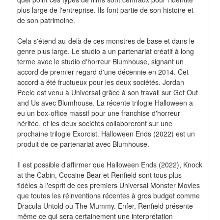
plus large de l'entreprise. Ils font partie de son histoire et 
de son patrimoine.
Cela s'étend au-delà de ces monstres de base et dans le 
genre plus large. Le studio a un partenariat créatif à long 
terme avec le studio d'horreur Blumhouse, signant un 
accord de premier regard d'une décennie en 2014. Cet 
accord a été fructueux pour les deux sociétés. Jordan 
Peele est venu à Universal grâce à son travail sur Get Out 
and Us avec Blumhouse. La récente trilogie Halloween a 
eu un box-office massif pour une franchise d'horreur 
héritée, et les deux sociétés collaboreront sur une 
prochaine trilogie Exorcist. Halloween Ends (2022) est un 
produit de ce partenariat avec Blumhouse.
Il est possible d'affirmer que Halloween Ends (2022), Knock 
at the Cabin, Cocaine Bear et Renfield sont tous plus 
fidèles à l'esprit de ces premiers Universal Monster Movies 
que toutes les réinventions récentes à gros budget comme 
Dracula Untold ou The Mummy. Enfer, Renfield présente 
même ce qui sera certainement une interprétation 