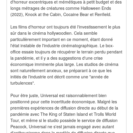
d'horreur excentriques et mémétiques à petit budget et des 
longs métrages de créatures comme Halloween Ends 
(2022), Knock at the Cabin, Cocaine Bear et Renfield.
Les films d'horreur ont toujours été l'investissement le plus 
sûr dans le cinéma hollywoodien. Cela semble 
particulièrement important en ce moment, étant donné 
l'état instable de l'industrie cinématographique. Le box-
office essaie toujours de récupérer le terrain perdu pendant 
la pandémie, et il y a des suggestions d'une crise 
économique imminente plus large. Les studios de cinéma 
sont naturellement anxieux, se préparant à ce que les 
initiés de l'industrie ont décrit comme une "année de 
turbulences".
Pour être juste, Universal est raisonnablement bien 
positionné pour cette incertitude économique. Malgré les 
premières expériences de diffusion directe au début de la 
pandémie avec The King of Staten Island et Trolls World 
Tour, et même si le studio possède le service de diffusion 
Peacock, Universal ne s'est jamais engagé avec autant 
d'enthousiasme dans le modèle de diffusion directe que 