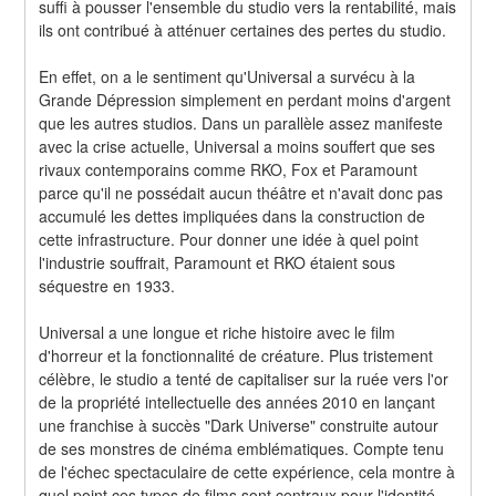
suffi à pousser l'ensemble du studio vers la rentabilité, mais 
ils ont contribué à atténuer certaines des pertes du studio.
En effet, on a le sentiment qu'Universal a survécu à la 
Grande Dépression simplement en perdant moins d'argent 
que les autres studios. Dans un parallèle assez manifeste 
avec la crise actuelle, Universal a moins souffert que ses 
rivaux contemporains comme RKO, Fox et Paramount 
parce qu'il ne possédait aucun théâtre et n'avait donc pas 
accumulé les dettes impliquées dans la construction de 
cette infrastructure. Pour donner une idée à quel point 
l'industrie souffrait, Paramount et RKO étaient sous 
séquestre en 1933.
Universal a une longue et riche histoire avec le film 
d'horreur et la fonctionnalité de créature. Plus tristement 
célèbre, le studio a tenté de capitaliser sur la ruée vers l'or 
de la propriété intellectuelle des années 2010 en lançant 
une franchise à succès "Dark Universe" construite autour 
de ses monstres de cinéma emblématiques. Compte tenu 
de l'échec spectaculaire de cette expérience, cela montre à 
quel point ces types de films sont centraux pour l'identité 