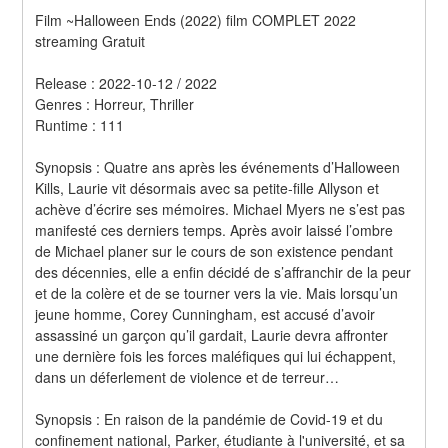
Film ~Halloween Ends (2022) film COMPLET 2022 
streaming Gratuit
Release : 2022-10-12 / 2022 
Genres : Horreur, Thriller 
Runtime : 111 
Synopsis : Quatre ans après les événements d’Halloween 
Kills, Laurie vit désormais avec sa petite-fille Allyson et 
achève d’écrire ses mémoires. Michael Myers ne s’est pas 
manifesté ces derniers temps. Après avoir laissé l’ombre 
de Michael planer sur le cours de son existence pendant 
des décennies, elle a enfin décidé de s’affranchir de la peur 
et de la colère et de se tourner vers la vie. Mais lorsqu’un 
jeune homme, Corey Cunningham, est accusé d’avoir 
assassiné un garçon qu’il gardait, Laurie devra affronter 
une dernière fois les forces maléfiques qui lui échappent, 
dans un déferlement de violence et de terreur… 
Synopsis : En raison de la pandémie de Covid-19 et du 
confinement national, Parker, étudiante à l'université, et sa 