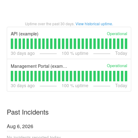
Uptime over the past
30
days.
View historical uptime.
Operational
API (example)
30
days ago
100
% uptime
Today
Operational
Management Portal (example)
30
days ago
100
% uptime
Today
Past Incidents
Aug
6
,
2026
No incidents reported today.