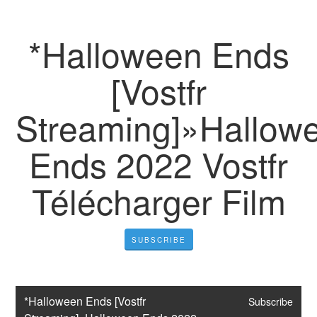
*Halloween Ends
[Vostfr
Streaming]»Hallow
Ends 2022 Vostfr
Télécharger Film
SUBSCRIBE
*Halloween Ends [Vostfr 
Subscribe