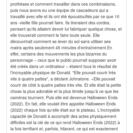
prothèses et comment travailler dans ces combinaisons, 
puis nous avons eu une équipe de cascadeurs qui a 
travaillé avec elle et ils ont été époustouflés par ce que 10 
ans -vieille fille pourrait faire. Ils tireraient des cordes, 
pensant qu'ils allaient devoir lui fabriquer quelque chose, et 
elle trouverait comment le faire toute seule. Elle 
découvrirait comment se lever du sol sans utiliser ses 
mains après seulement 45 minutes d'entraînement.En 
effet, certains des mouvements les plus bizarres du 
personnage – ceux que le public pourrait supposer avoir 
été créés dans un ordinateur – étaient tous le résultat de 
l'incroyable physique de Donald. "Elle pouvait courir très 
vite à quatre pattes", a déclaré Johnstone. «Elle pouvait 
courir de côté à quatre pattes très vite. Et elle était la petite 
chose la plus adorable et la plus timide jusqu'à ce que les 
caméras tournent. Puis elle est devenue Halloween Ends 
(2022). En fait, elle voulait être appelée Halloween Ends 
(2022) chaque fois qu'elle était sur le plateau. L'incroyable 
capacité de Donald à accomplir des actes physiquement 
difficiles est la clé de ce qui rend Halloween Ends (2022) à 
la fois terrifiant et, parfois, hilarant, ce qui est exactement 