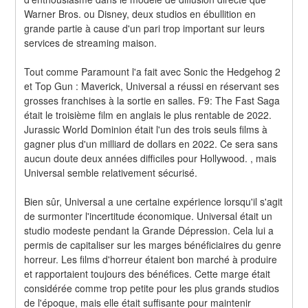
Warner Bros. ou Disney, deux studios en ébullition en 
grande partie à cause d'un pari trop important sur leurs 
services de streaming maison.
Tout comme Paramount l'a fait avec Sonic the Hedgehog 2 
et Top Gun : Maverick, Universal a réussi en réservant ses 
grosses franchises à la sortie en salles. F9: The Fast Saga 
était le troisième film en anglais le plus rentable de 2022. 
Jurassic World Dominion était l'un des trois seuls films à 
gagner plus d'un milliard de dollars en 2022. Ce sera sans 
aucun doute deux années difficiles pour Hollywood. , mais 
Universal semble relativement sécurisé.
Bien sûr, Universal a une certaine expérience lorsqu'il s'agit 
de surmonter l'incertitude économique. Universal était un 
studio modeste pendant la Grande Dépression. Cela lui a 
permis de capitaliser sur les marges bénéficiaires du genre 
horreur. Les films d'horreur étaient bon marché à produire 
et rapportaient toujours des bénéfices. Cette marge était 
considérée comme trop petite pour les plus grands studios 
de l'époque, mais elle était suffisante pour maintenir 