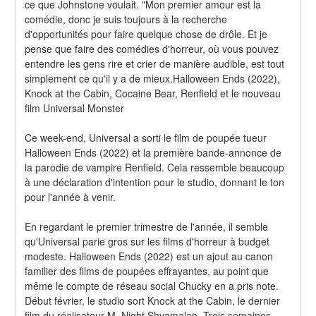
ce que Johnstone voulait. "Mon premier amour est la 
comédie, donc je suis toujours à la recherche 
d'opportunités pour faire quelque chose de drôle. Et je 
pense que faire des comédies d'horreur, où vous pouvez 
entendre les gens rire et crier de manière audible, est tout 
simplement ce qu'il y a de mieux.Halloween Ends (2022), 
Knock at the Cabin, Cocaine Bear, Renfield et le nouveau 
film Universal Monster
Ce week-end, Universal a sorti le film de poupée tueur 
Halloween Ends (2022) et la première bande-annonce de 
la parodie de vampire Renfield. Cela ressemble beaucoup 
à une déclaration d'intention pour le studio, donnant le ton 
pour l'année à venir.
En regardant le premier trimestre de l'année, il semble 
qu'Universal parie gros sur les films d'horreur à budget 
modeste. Halloween Ends (2022) est un ajout au canon 
familier des films de poupées effrayantes, au point que 
même le compte de réseau social Chucky en a pris note. 
Début février, le studio sort Knock at the Cabin, le dernier 
film du réalisateur M. Night Shyamalan. Trois semaines 