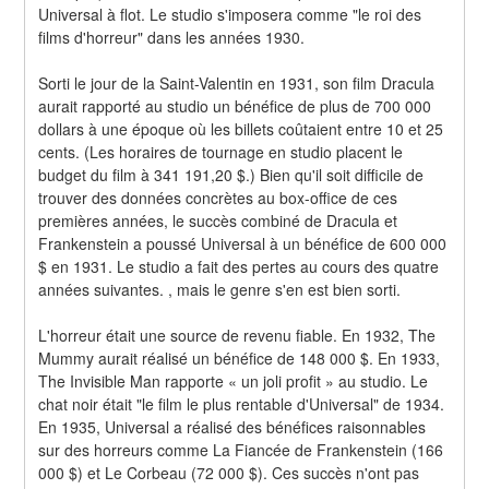
Universal à flot. Le studio s'imposera comme "le roi des 
films d'horreur" dans les années 1930.
Sorti le jour de la Saint-Valentin en 1931, son film Dracula 
aurait rapporté au studio un bénéfice de plus de 700 000 
dollars à une époque où les billets coûtaient entre 10 et 25 
cents. (Les horaires de tournage en studio placent le 
budget du film à 341 191,20 $.) Bien qu'il soit difficile de 
trouver des données concrètes au box-office de ces 
premières années, le succès combiné de Dracula et 
Frankenstein a poussé Universal à un bénéfice de 600 000 
$ en 1931. Le studio a fait des pertes au cours des quatre 
années suivantes. , mais le genre s'en est bien sorti.
L'horreur était une source de revenu fiable. En 1932, The 
Mummy aurait réalisé un bénéfice de 148 000 $. En 1933, 
The Invisible Man rapporte « un joli profit » au studio. Le 
chat noir était "le film le plus rentable d'Universal" de 1934. 
En 1935, Universal a réalisé des bénéfices raisonnables 
sur des horreurs comme La Fiancée de Frankenstein (166 
000 $) et Le Corbeau (72 000 $). Ces succès n'ont pas 