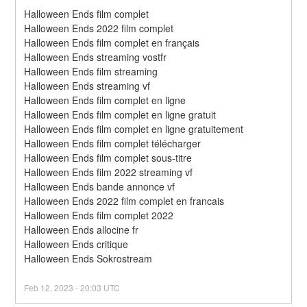
Halloween Ends film complet
Halloween Ends 2022 film complet
Halloween Ends film complet en français
Halloween Ends streaming vostfr
Halloween Ends film streaming
Halloween Ends streaming vf
Halloween Ends film complet en ligne
Halloween Ends film complet en ligne gratuit
Halloween Ends film complet en ligne gratuitement
Halloween Ends film complet télécharger
Halloween Ends film complet sous-titre
Halloween Ends film 2022 streaming vf
Halloween Ends bande annonce vf
Halloween Ends 2022 film complet en francais
Halloween Ends film complet 2022
Halloween Ends allocine fr
Halloween Ends critique
Halloween Ends Sokrostream
Feb
12
,
2023
-
20:03
UTC