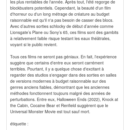
les plus rentables de l'année. Après tout, l'été regorge de 
blockbusters potentiels. Cependant, la beauté d'un film 
d'horreur ou d'un long métrage de créature au budget 
raisonnable est qu'il n'a pas besoin de casser des blocs. 
Avec d’autres sorties schlocky de début d’année comme 
Lionsgate’s Plane ou Sony’s 65, ces films sont des gambits 
à relativement faible risque testant les eaux théâtrales, 
voyant si le public revient.
Tous ces films ne seront pas géniaux. En fait, l'expérience 
suggère que certains d'entre eux seront carrément 
terribles. Pourtant, il y a quelque chose d'excitant à 
regarder des studios s'engager dans des sorties en salles 
de versions modernes à budget raisonnable sur des 
genres anciens fiables, démontrant que les anciennes 
méthodes fonctionnent toujours malgré des années de 
perturbations. Entre eux, Halloween Ends (2022), Knock at 
the Cabin, Cocaine Bear et Renfield suggèrent que le 
Universal Monster Movie est tout sauf mort.
étiquette :